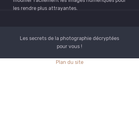
modifier facilement les images numériques pour
les rendre plus attrayantes.
Les secrets de la photographie décryptées
pour vous !
Plan du site