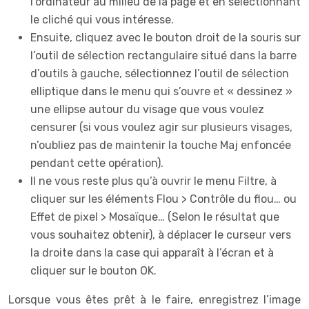
l’ordinateur au milieu de la page et en sélectionnant
le cliché qui vous intéresse.
Ensuite, cliquez avec le bouton droit de la souris sur
l’outil de sélection rectangulaire situé dans la barre
d’outils à gauche, sélectionnez l’outil de sélection
elliptique dans le menu qui s’ouvre et « dessinez »
une ellipse autour du visage que vous voulez
censurer (si vous voulez agir sur plusieurs visages,
n’oubliez pas de maintenir la touche Maj enfoncée
pendant cette opération).
Il ne vous reste plus qu’à ouvrir le menu Filtre, à
cliquer sur les éléments Flou > Contrôle du flou… ou
Effet de pixel > Mosaïque… (Selon le résultat que
vous souhaitez obtenir), à déplacer le curseur vers
la droite dans la case qui apparaît à l’écran et à
cliquer sur le bouton OK.
Lorsque vous êtes prêt à le faire, enregistrez l’image