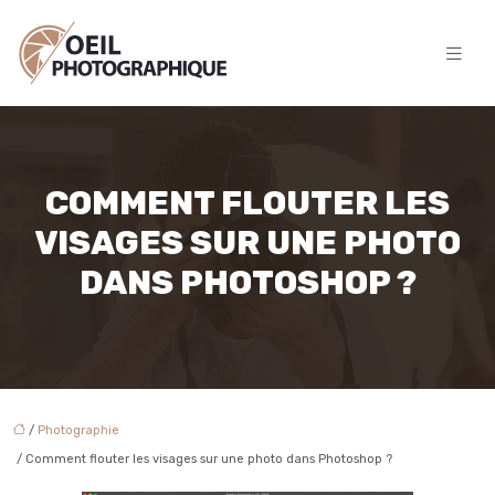
COMMENT FLOUTER LES
VISAGES SUR UNE PHOTO
DANS PHOTOSHOP ?
/
Photographie
/ Comment flouter les visages sur une photo dans Photoshop ?